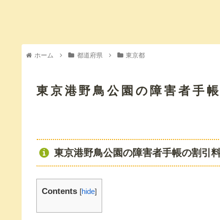
ホーム
都道府県
東京都
東京港野鳥公園の障害者手
東京港野鳥公園の障害者手帳の割引
Contents
[
hide
]