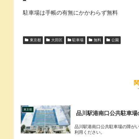
駐車場は手帳の有無にかかわらず無料
東京都
大田区
駐車場
無料
公園
東京都
品川駅港南口公共駐車場
品川駅港南口公共駐車場の障が
利用ください。