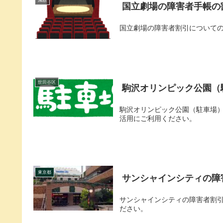
減額
国立劇場の障害者手帳の
国立劇場の障害者割引について
世田谷区
駒沢オリンピック公園（
駒沢オリンピック公園（駐車場
活用にご利用ください。
東京都
サンシャインシティの障
サンシャインシティの障害者割
ださい。