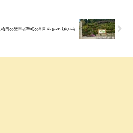
上梅園の障害者手帳の割引料金や減免料金