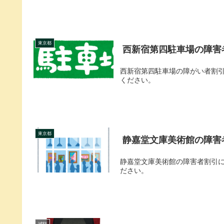
東京都
西新宿第四駐車場の障害
西新宿第四駐車場の障がい者割
ください。
東京都
静嘉堂文庫美術館の障害
静嘉堂文庫美術館の障害者割引
ださい。