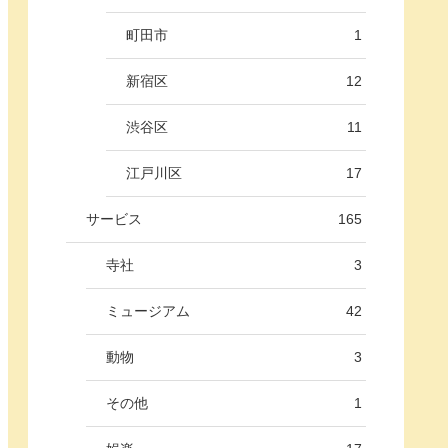
町田市
1
新宿区
12
渋谷区
11
江戸川区
17
サービス
165
寺社
3
ミュージアム
42
動物
3
その他
1