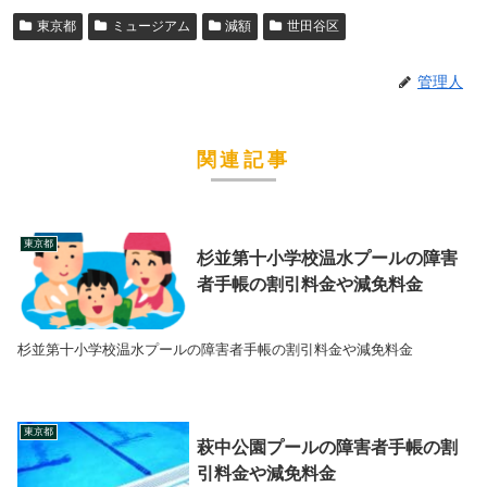
東京都
ミュージアム
減額
世田谷区
管理人
関連記事
東京都
杉並第十小学校温水プールの障害
者手帳の割引料金や減免料金
杉並第十小学校温水プールの障害者手帳の割引料金や減免料金
東京都
萩中公園プールの障害者手帳の割
引料金や減免料金