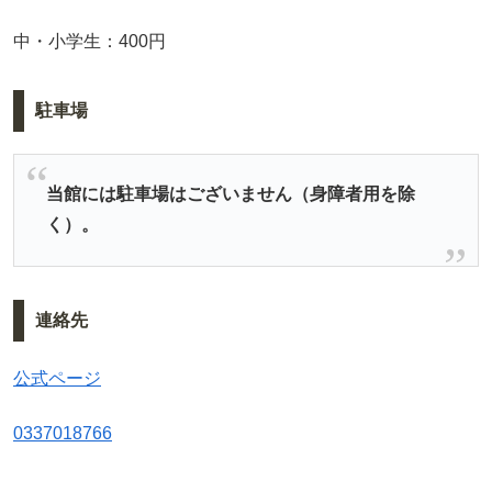
中・小学生：400円
駐車場
当館には駐車場はございません（身障者用を除
く）。
連絡先
公式ページ
0337018766