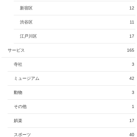
新宿区
12
渋谷区
11
江戸川区
17
サービス
165
寺社
3
ミュージアム
42
動物
3
その他
1
娯楽
17
スポーツ
40