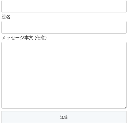
題名
メッセージ本文 (任意)