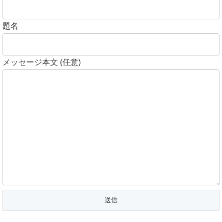
題名
メッセージ本文 (任意)