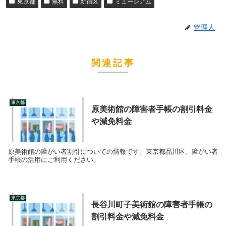
東京都
無料
新宿区
ミュージアム
管理人
関連記事
東京都
原美術館の障害者手帳の割引料金
や減免料金
原美術館の障がい者割引についての情報です。東京都品川区。障がい者
手帳の活用にご利用ください。
東京都
長谷川町子美術館の障害者手帳の
割引料金や減免料金