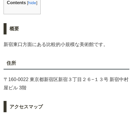
Contents
[
hide
]
概要
新宿東口方面にある比較的小規模な美術館です。
住所
〒160-0022 東京都新宿区新宿３丁目２６−１３号 新宿中村
屋ビル 3階
アクセスマップ