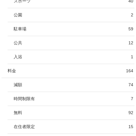
スポーツ
40
公園
2
駐車場
59
公共
12
入浴
1
料金
164
減額
74
時間制限有
7
無料
92
在住者限定
15