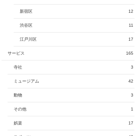
新宿区
12
渋谷区
11
江戸川区
17
サービス
165
寺社
3
ミュージアム
42
動物
3
その他
1
娯楽
17