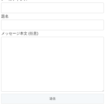
題名
メッセージ本文 (任意)