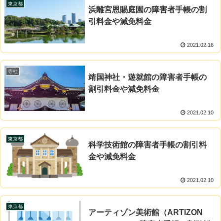
東京都
浜離宮恩賜庭園の障害者手帳の割
引料金や減免料金
2021.02.16
寺社
靖国神社・遊就館の障害者手帳の
割引料金や減免料金
2021.02.10
東京都
科学技術館の障害者手帳の割引料
金や減免料金
2021.02.10
東京都
アーティゾン美術館（ARTIZON