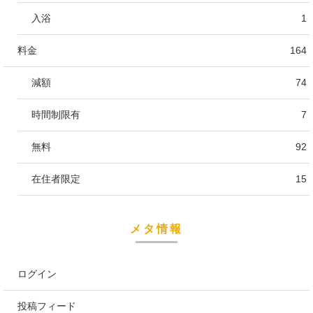
入浴
1
料金
164
減額
74
時間制限有
7
無料
92
在住者限定
15
メタ情報
ログイン
投稿フィード