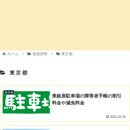
ホーム
都道府県
東京都
東京都
東京都
東銀座駐車場の障害者手帳の割引
料金や減免料金
2021.02.16