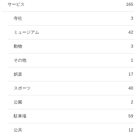
サービス
165
寺社
3
ミュージアム
42
動物
3
その他
1
娯楽
17
スポーツ
40
公園
2
駐車場
59
公共
12