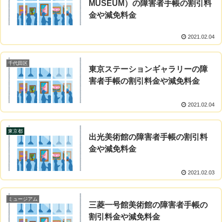
MUSEUM）の障害者手帳の割引料
金や減免料金
2021.02.04
千代田区
東京ステーションギャラリーの障
害者手帳の割引料金や減免料金
2021.02.04
東京都
出光美術館の障害者手帳の割引料
金や減免料金
2021.02.03
ミュージアム
三菱一号館美術館の障害者手帳の
割引料金や減免料金