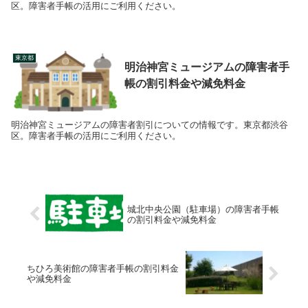
区。障害者手帳の活用にご利用ください。
東京都
明治神宮ミュージアムの障害者手
帳の割引料金や減免料金
明治神宮ミュージアムの障害者割引についての情報です。東京都渋谷
区。障害者手帳の活用にご利用ください。
城北中央公園（駐車場）の障害者手帳
の割引料金や減免料金
ちひろ美術館の障害者手帳の割引料金
や減免料金