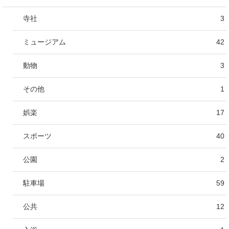
寺社
3
ミュージアム
42
動物
3
その他
1
娯楽
17
スポーツ
40
公園
2
駐車場
59
公共
12