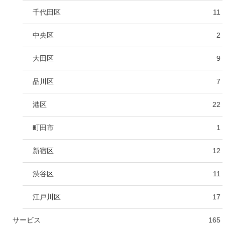
千代田区
11
中央区
2
大田区
9
品川区
7
港区
22
町田市
1
新宿区
12
渋谷区
11
江戸川区
17
サービス
165