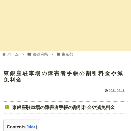
ホーム
都道府県
東京都
東銀座駐車場の障害者手帳の割引料金や減
免料金
2021.02.16
東銀座駐車場の障害者手帳の割引料金や減免料金
Contents
[
hide
]