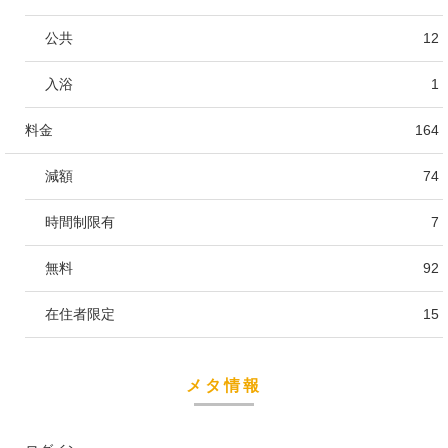
公共
12
入浴
1
料金
164
減額
74
時間制限有
7
無料
92
在住者限定
15
メタ情報