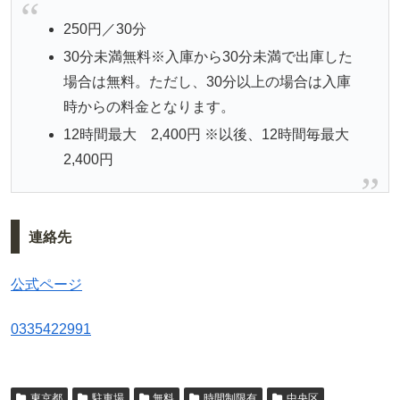
250円／30分
30分未満無料
※入庫から30分未満で出庫した
場合は無料。ただし、30分以上の場合は入庫
時からの料金となります。
12時間最大 2,400円
※以後、12時間毎最大
2,400円
連絡先
公式ページ
0335422991
東京都
駐車場
無料
時間制限有
中央区