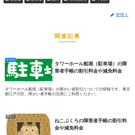
管理人
関連記事
駐車場
タワーホール船堀（駐車場）の障
害者手帳の割引料金や減免料金
タワーホール船堀（駐車場）の障がい者割引についての情報です。東京
都江戸川区。障がい者手帳の活用にご利用ください。
豊島区
ねこぶくろの障害者手帳の割引料
金や減免料金