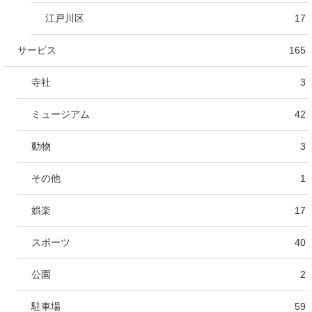
江戸川区
17
サービス
165
寺社
3
ミュージアム
42
動物
3
その他
1
娯楽
17
スポーツ
40
公園
2
駐車場
59