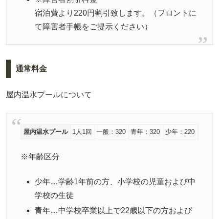
宿泊費より220円割引致します。（フロントに
て障害者手帳をご提示ください）
通常料金
屋内温水プールについて
屋内温水プール
1人1回
一般：320
青年：320
少年：220
※年齢区分
少年…学齢1年前の方、小学校の児童および中
学校の生徒
青年…中学校卒業以上で22歳以下の方および