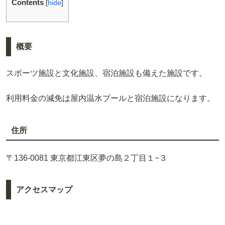
Contents
[
hide
]
概要
スポーツ施設と文化施設、宿泊施設も備えた施設です。
利用料金の減免は屋内温水プールと宿泊施設になります。
住所
〒136-0081 東京都江東区夢の島２丁目１−３
アクセスマップ