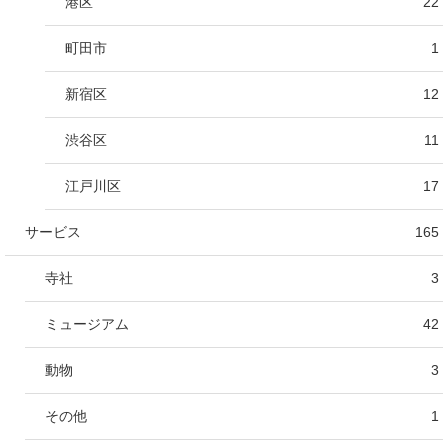
港区
22
町田市
1
新宿区
12
渋谷区
11
江戸川区
17
サービス
165
寺社
3
ミュージアム
42
動物
3
その他
1