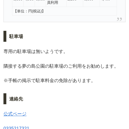
員利用
【単位：円(税込)】
駐車場
専用の駐車場は無いようです。
隣接する夢の島公園の駐車場のご利用をお勧めします。
※手帳の掲示で駐車料金の免除があります。
連絡先
公式ページ
0335217321