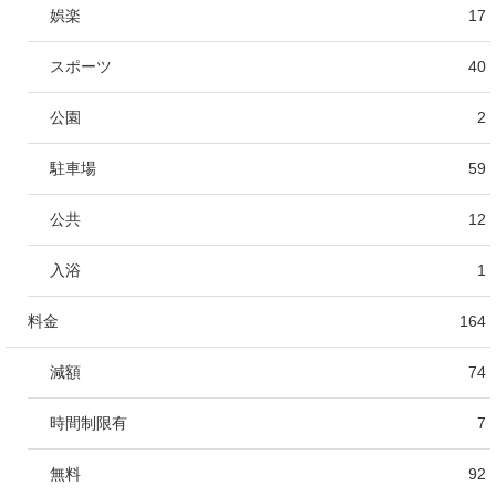
娯楽
17
スポーツ
40
公園
2
駐車場
59
公共
12
入浴
1
料金
164
減額
74
時間制限有
7
無料
92