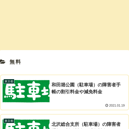
無料
東京都
和田堀公園（駐車場）の障害者手
帳の割引料金や減免料金
2021.01.19
東京都
北沢総合支所（駐車場）の障害者