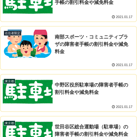
手帳の割引料金や減免料金
2021.01.17
在住者限定
南部スポーツ・コミュニティプラ
ザの障害者手帳の割引料金や減免
料金
2021.01.17
東京都
中野区役所駐車場の障害者手帳の
割引料金や減免料金
2021.01.17
東京都
世田谷区総合運動場（駐車場）の
障害者手帳の割引料金や減免料金