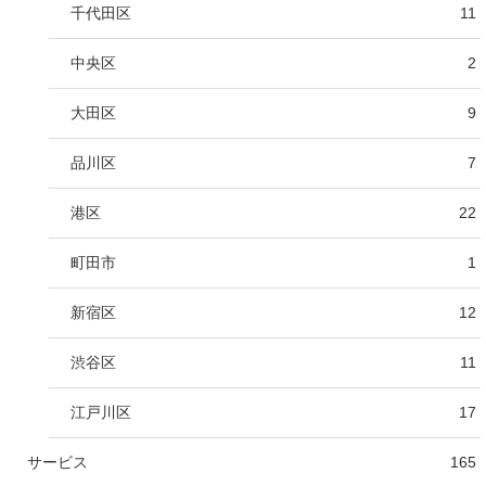
千代田区
11
中央区
2
大田区
9
品川区
7
港区
22
町田市
1
新宿区
12
渋谷区
11
江戸川区
17
サービス
165