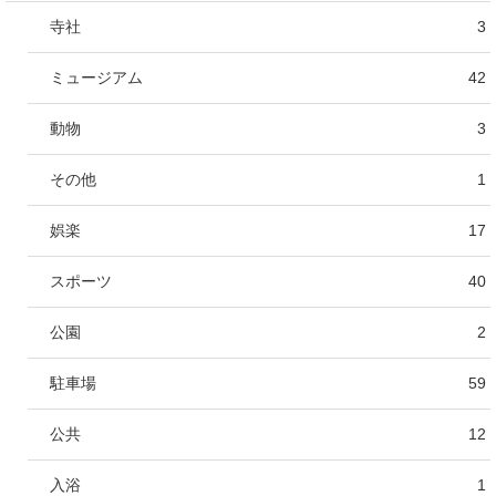
寺社
3
ミュージアム
42
動物
3
その他
1
娯楽
17
スポーツ
40
公園
2
駐車場
59
公共
12
入浴
1