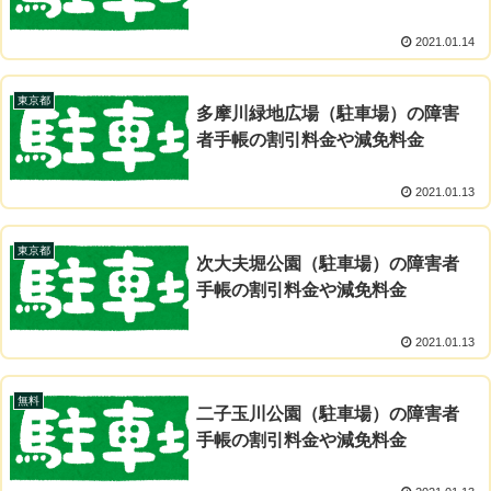
2021.01.14
東京都
多摩川緑地広場（駐車場）の障害
者手帳の割引料金や減免料金
2021.01.13
東京都
次大夫堀公園（駐車場）の障害者
手帳の割引料金や減免料金
2021.01.13
無料
二子玉川公園（駐車場）の障害者
手帳の割引料金や減免料金