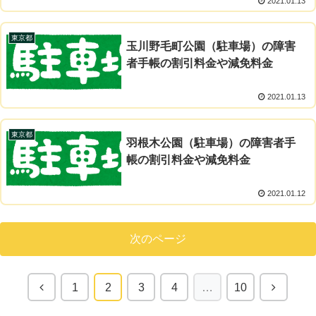
2021.01.13
東京都
玉川野毛町公園（駐車場）の障害
者手帳の割引料金や減免料金
2021.01.13
東京都
羽根木公園（駐車場）の障害者手
帳の割引料金や減免料金
2021.01.12
次のページ
1
2
3
4
…
10