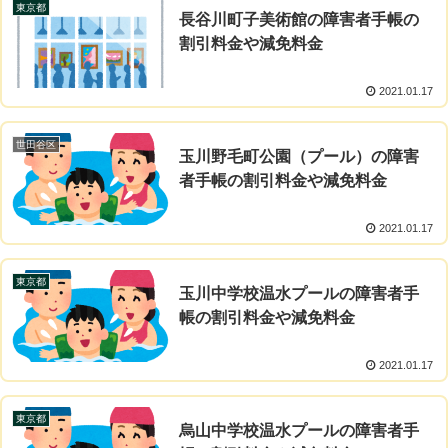
東京都
長谷川町子美術館の障害者手帳の
割引料金や減免料金
2021.01.17
世田谷区
玉川野毛町公園（プール）の障害
者手帳の割引料金や減免料金
2021.01.17
東京都
玉川中学校温水プールの障害者手
帳の割引料金や減免料金
2021.01.17
東京都
烏山中学校温水プールの障害者手