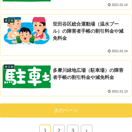
2021.01.14
東京都
世田谷区総合運動場（温水プー
ル）の障害者手帳の割引料金や減
免料金
2021.01.14
東京都
多摩川緑地広場（駐車場）の障害
者手帳の割引料金や減免料金
2021.01.13
次のページ
1
2
3