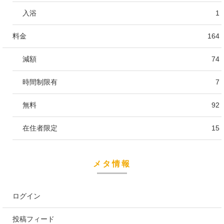
入浴
1
料金
164
減額
74
時間制限有
7
無料
92
在住者限定
15
メタ情報
ログイン
投稿フィード