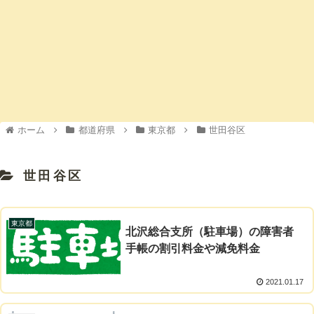
ホーム
都道府県
東京都
世田谷区
世田谷区
東京都
北沢総合支所（駐車場）の障害者
手帳の割引料金や減免料金
2021.01.17