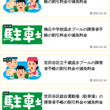
帳の割引料金や減免料金
2021.01.16
東京都
梅丘中学校温水プールの障害者手
帳の割引料金や減免料金
2021.01.16
東京都
世田谷区立千歳温水プールの障害
者手帳の割引料金や減免料金
2021.01.14
無料
世田谷区総合運動場（駐車場）の
障害者手帳の割引料金や減免料金