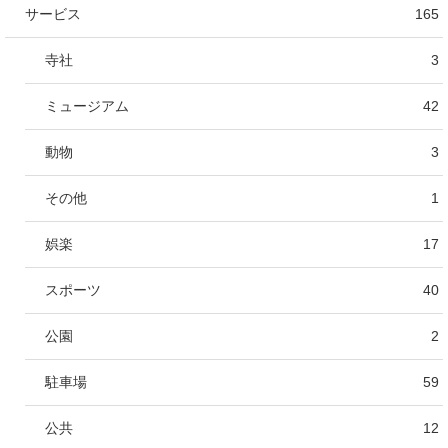
サービス
165
寺社
3
ミュージアム
42
動物
3
その他
1
娯楽
17
スポーツ
40
公園
2
駐車場
59
公共
12