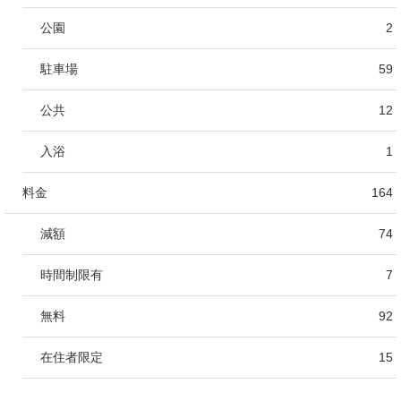
公園
2
駐車場
59
公共
12
入浴
1
料金
164
減額
74
時間制限有
7
無料
92
在住者限定
15