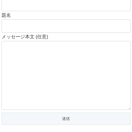
題名
メッセージ本文 (任意)